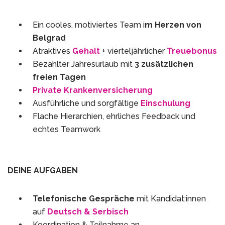
Ein cooles, motiviertes Team i
m Herzen von
Belgrad
Atraktives
Gehalt
+ vierteljährlicher
Treuebonus
Bezahlter Jahresurlaub mit
3 zusätzlichen
freien Tagen
Private Krankenversicherung
Ausführliche und sorgfältige
Einschulung
Flache Hierarchien, ehrliches Feedback und
echtes Teamwork
DEINE AUFGABEN
Telefonische Gespräche
mit Kandidat:innen
auf
Deutsch & Serbisch
Koordination & Teilnahme an