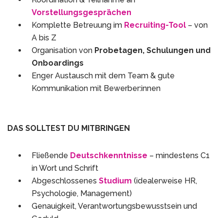
Vorstellungsgesprächen
Komplette Betreuung im
Recruiting-Tool
– von
A bis Z
Organisation von
Probetagen, Schulungen und
Onboardings
Enger Austausch mit dem Team & gute
Kommunikation mit Bewerber:innen
DAS SOLLTEST DU MITBRINGEN
Fließende
Deutschkenntnisse
– mindestens C1
in Wort und Schrift
Abgeschlossenes
Studium
(idealerweise HR,
Psychologie, Management)
Genauigkeit, Verantwortungsbewusstsein und