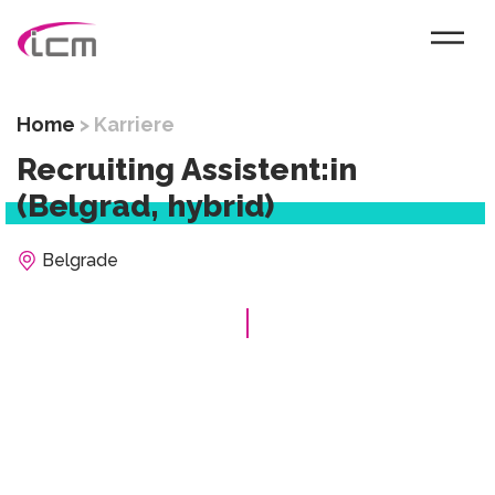
Home
>
Karriere
Recruiting Assistent:in
(Belgrad, hybrid)
Belgrade